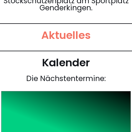
Stockschützenplatz am Sportplatz
Genderkingen.
Aktuelles
Kalender
Die Nächstentermine: